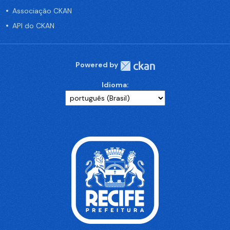
Associação CKAN
API do CKAN
Powered by
Idioma