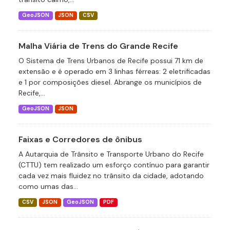
GeoJSON
JSON
CSV
Malha Viária de Trens do Grande Recife
O Sistema de Trens Urbanos de Recife possui 71 km de
extensão e é operado em 3 linhas férreas: 2 eletrificadas
e 1 por composições diesel. Abrange os municípios de
Recife,...
GeoJSON
JSON
Faixas e Corredores de ônibus
A Autarquia de Trânsito e Transporte Urbano do Recife
(CTTU) tem realizado um esforço contínuo para garantir
cada vez mais fluidez no trânsito da cidade, adotando
como umas das...
CSV
JSON
GeoJSON
PDF