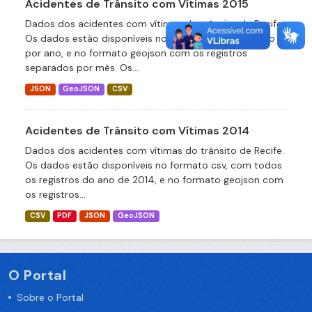
Acidentes de Trânsito com Vítimas 2015
Dados dos acidentes com vítimas do trânsito de Recife.
Os dados estão disponíveis no formato csv, agrupado
por ano, e no formato geojson com os registros
separados por mês. Os...
JSON
GeoJSON
CSV
Acidentes de Trânsito com Vítimas 2014
Dados dos acidentes com vítimas do trânsito de Recife.
Os dados estão disponíveis no formato csv, com todos
os registros do ano de 2014, e no formato geojson com
os registros...
CSV
PDF
JSON
GeoJSON
O Portal
Sobre o Portal