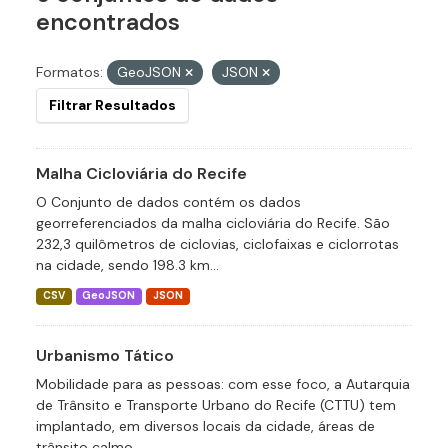
encontrados
Formatos:
GeoJSON
JSON
Filtrar Resultados
Malha Cicloviária do Recife
O Conjunto de dados contém os dados
georreferenciados da malha cicloviária do Recife. São
232,3 quilômetros de ciclovias, ciclofaixas e ciclorrotas
na cidade, sendo 198.3 km...
CSV
GeoJSON
JSON
Urbanismo Tático
Mobilidade para as pessoas: com esse foco, a Autarquia
de Trânsito e Transporte Urbano do Recife (CTTU) tem
implantado, em diversos locais da cidade, áreas de
trânsito calmo,...