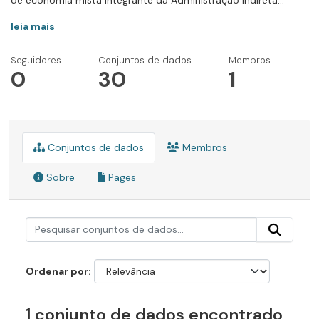
de economia mista integrante da Administração Indireta...
leia mais
Seguidores
Conjuntos de dados
Membros
0
30
1
Conjuntos de dados
Membros
Sobre
Pages
Ordenar por
1 conjunto de dados encontrado