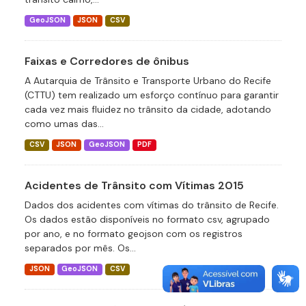
GeoJSON
JSON
CSV
Faixas e Corredores de ônibus
A Autarquia de Trânsito e Transporte Urbano do Recife
(CTTU) tem realizado um esforço contínuo para garantir
cada vez mais fluidez no trânsito da cidade, adotando
como umas das...
CSV
JSON
GeoJSON
PDF
Acidentes de Trânsito com Vítimas 2015
Dados dos acidentes com vítimas do trânsito de Recife.
Os dados estão disponíveis no formato csv, agrupado
por ano, e no formato geojson com os registros
separados por mês. Os...
JSON
GeoJSON
CSV