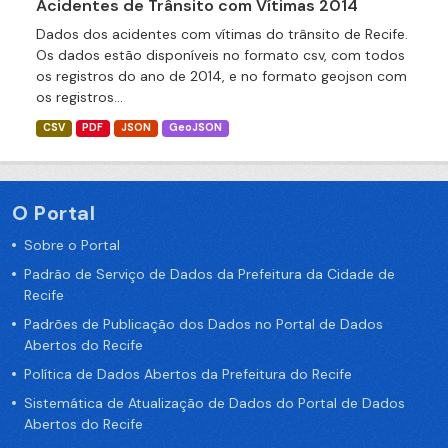
Acidentes de Trânsito com Vítimas 2014
Dados dos acidentes com vítimas do trânsito de Recife.
Os dados estão disponíveis no formato csv, com todos
os registros do ano de 2014, e no formato geojson com
os registros...
CSV
PDF
JSON
GeoJSON
O Portal
Sobre o Portal
Padrão de Serviço de Dados da Prefeitura da Cidade de
Recife
Padrões de Publicação dos Dados no Portal de Dados
Abertos do Recife
Política de Dados Abertos da Prefeitura do Recife
Sistemática de Atualização de Dados do Portal de Dados
Abertos do Recife