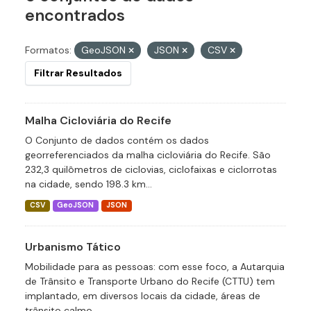
encontrados
Formatos:
GeoJSON
JSON
CSV
Filtrar Resultados
Malha Cicloviária do Recife
O Conjunto de dados contém os dados
georreferenciados da malha cicloviária do Recife. São
232,3 quilômetros de ciclovias, ciclofaixas e ciclorrotas
na cidade, sendo 198.3 km...
CSV
GeoJSON
JSON
Urbanismo Tático
Mobilidade para as pessoas: com esse foco, a Autarquia
de Trânsito e Transporte Urbano do Recife (CTTU) tem
implantado, em diversos locais da cidade, áreas de
trânsito calmo,...