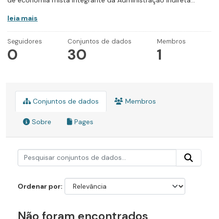
de economia mista integrante da Administração Indireta...
leia mais
Seguidores
Conjuntos de dados
Membros
0
30
1
Conjuntos de dados
Membros
Sobre
Pages
Ordenar por
Não foram encontrados