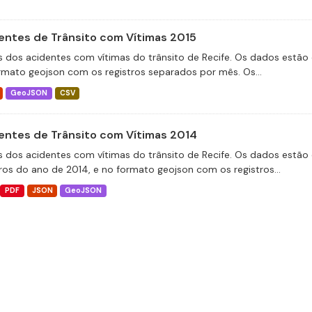
entes de Trânsito com Vítimas 2015
 dos acidentes com vítimas do trânsito de Recife. Os dados estão 
rmato geojson com os registros separados por mês. Os...
GeoJSON
CSV
entes de Trânsito com Vítimas 2014
 dos acidentes com vítimas do trânsito de Recife. Os dados estão 
tros do ano de 2014, e no formato geojson com os registros...
PDF
JSON
GeoJSON