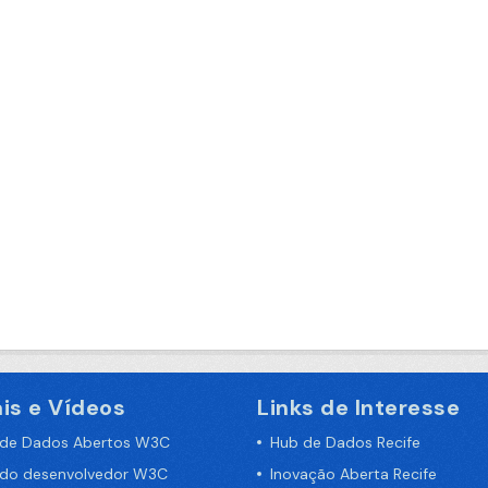
is e Vídeos
Links de Interesse
 de Dados Abertos W3C
Hub de Dados Recife
 do desenvolvedor W3C
Inovação Aberta Recife