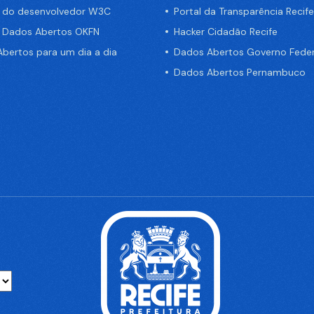
a do desenvolvedor W3C
Portal da Transparência Recife
e Dados Abertos OKFN
Hacker Cidadão Recife
bertos para um dia a dia
Dados Abertos Governo Feder
Dados Abertos Pernambuco