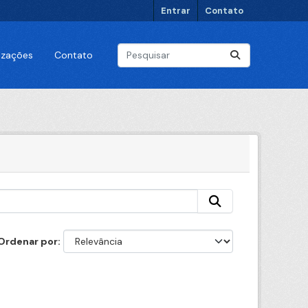
Entrar
Contato
lizações
Contato
Ordenar por