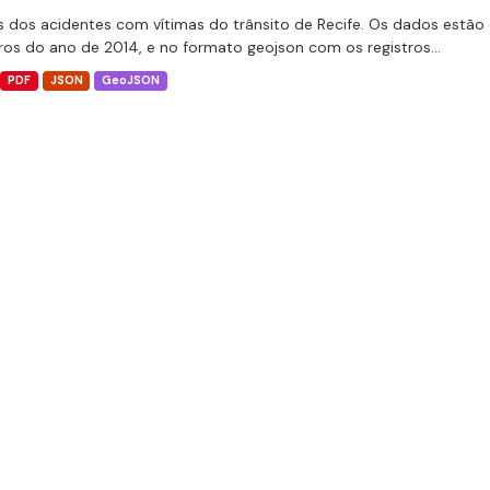
 dos acidentes com vítimas do trânsito de Recife. Os dados estão 
tros do ano de 2014, e no formato geojson com os registros...
PDF
JSON
GeoJSON