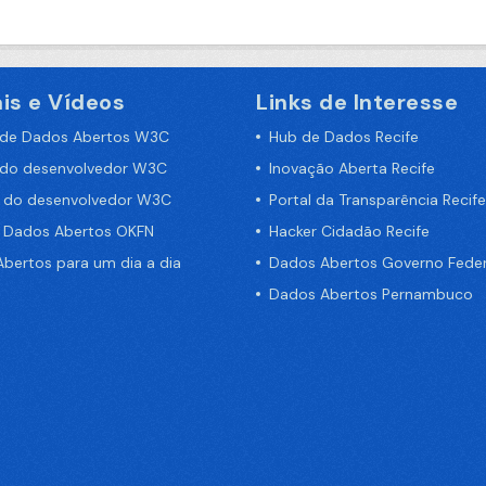
is e Vídeos
Links de Interesse
 de Dados Abertos W3C
Hub de Dados Recife
 do desenvolvedor W3C
Inovação Aberta Recife
a do desenvolvedor W3C
Portal da Transparência Recife
e Dados Abertos OKFN
Hacker Cidadão Recife
bertos para um dia a dia
Dados Abertos Governo Feder
Dados Abertos Pernambuco