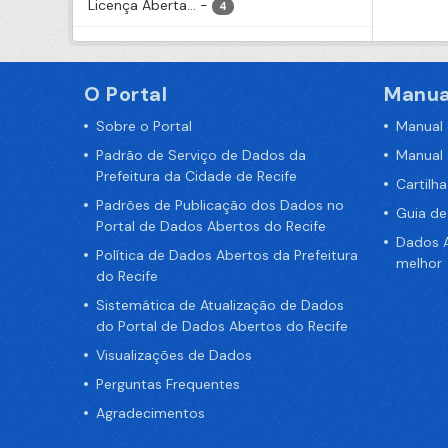
Licença Aberta...
-
4
O Portal
Manua
Sobre o Portal
Manual
Padrão de Serviço de Dados da
Manual
Prefeitura da Cidade de Recife
Cartilh
Padrões de Publicação dos Dados no
Guia d
Portal de Dados Abertos do Recife
Dados A
Política de Dados Abertos da Prefeitura
melhor
do Recife
Sistemática de Atualização de Dados
do Portal de Dados Abertos do Recife
Visualizações de Dados
Perguntas Frequentes
Agradecimentos