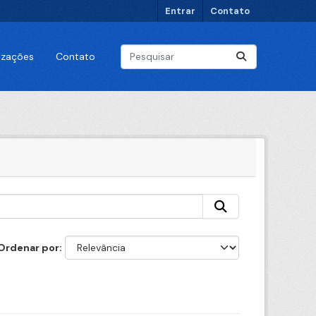
Entrar
Contato
lizações
Contato
Ordenar por