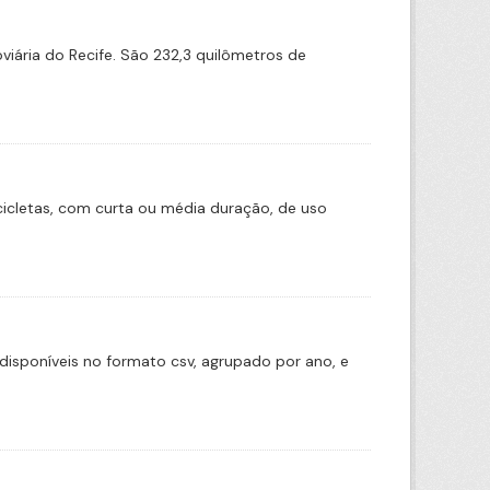
iária do Recife. São 232,3 quilômetros de
icletas, com curta ou média duração, de uso
disponíveis no formato csv, agrupado por ano, e