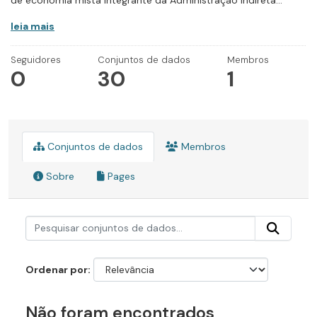
de economia mista integrante da Administração Indireta...
leia mais
Seguidores
Conjuntos de dados
Membros
0
30
1
Conjuntos de dados
Membros
Sobre
Pages
Ordenar por
Não foram encontrados