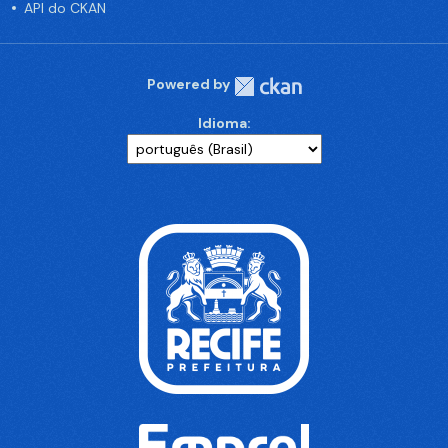
API do CKAN
Powered by
Idioma