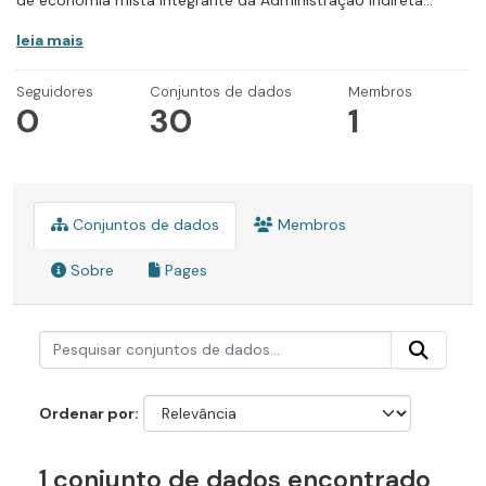
de economia mista integrante da Administração Indireta...
leia mais
Seguidores
Conjuntos de dados
Membros
0
30
1
Conjuntos de dados
Membros
Sobre
Pages
Ordenar por
1 conjunto de dados encontrado