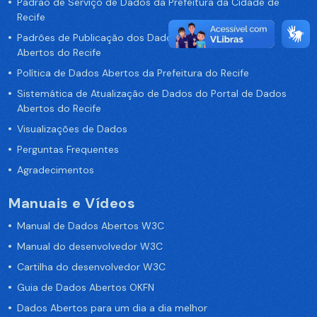
Padrão de Serviço de Dados da Prefeitura da Cidade de
Recife
Padrões de Publicação dos Dados no Portal de Dados
Abertos do Recife
Política de Dados Abertos da Prefeitura do Recife
Sistemática de Atualização de Dados do Portal de Dados
Abertos do Recife
Visualizações de Dados
Perguntas Frequentes
Agradecimentos
Manuais e Vídeos
Manual de Dados Abertos W3C
Manual do desenvolvedor W3C
Cartilha do desenvolvedor W3C
Guia de Dados Abertos OKFN
Dados Abertos para um dia a dia melhor