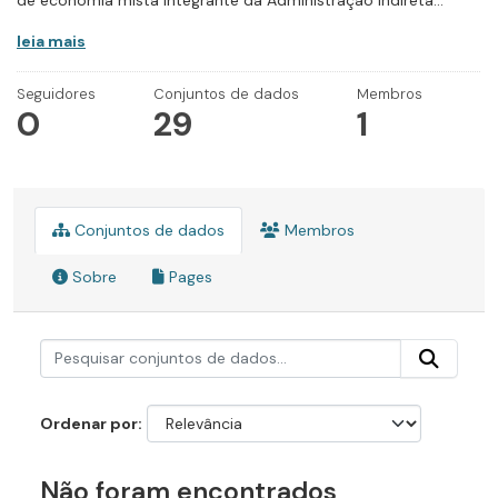
de economia mista integrante da Administração Indireta...
leia mais
Seguidores
Conjuntos de dados
Membros
0
29
1
Conjuntos de dados
Membros
Sobre
Pages
Ordenar por
Não foram encontrados