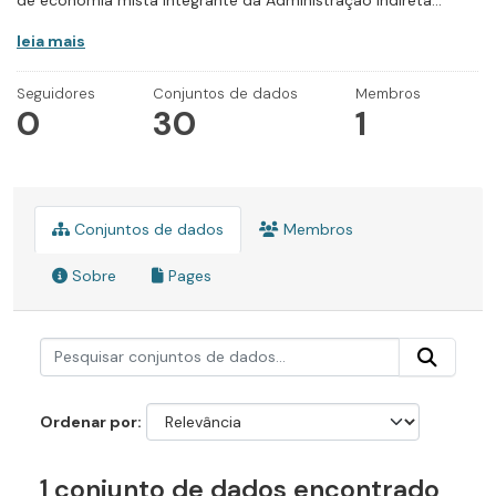
de economia mista integrante da Administração Indireta...
leia mais
Seguidores
Conjuntos de dados
Membros
0
30
1
Conjuntos de dados
Membros
Sobre
Pages
Ordenar por
1 conjunto de dados encontrado