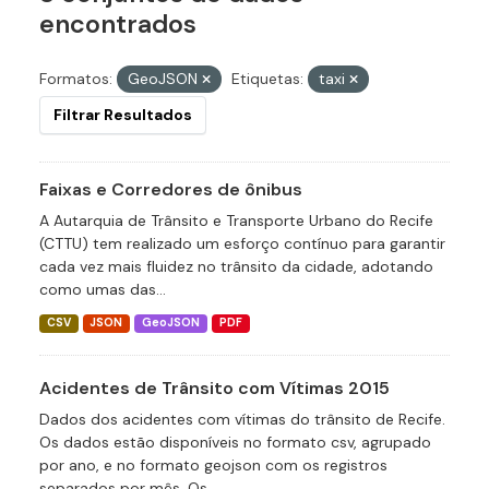
encontrados
Formatos:
GeoJSON
Etiquetas:
taxi
Filtrar Resultados
Faixas e Corredores de ônibus
A Autarquia de Trânsito e Transporte Urbano do Recife
(CTTU) tem realizado um esforço contínuo para garantir
cada vez mais fluidez no trânsito da cidade, adotando
como umas das...
CSV
JSON
GeoJSON
PDF
Acidentes de Trânsito com Vítimas 2015
Dados dos acidentes com vítimas do trânsito de Recife.
Os dados estão disponíveis no formato csv, agrupado
por ano, e no formato geojson com os registros
separados por mês. Os...