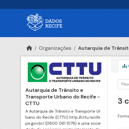
Ir para o conteúdo principal
Organizações
Autarquia de Trânsito
Autarquia de Trânsito e
Transporte Urbano do Recife -
3 
CTTU
A Autarquia de Trânsito e Transporte Ur
Forma
bano do Recife (CTTU) http://cttu.recife.
pe.gov.br/ (0800 081 1078) é uma socie