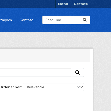
Entrar
Contato
lizações
Contato
Ordenar por