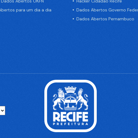
e Dados Abertos OKFN
Hacker Cidadão Recife
bertos para um dia a dia
Dados Abertos Governo Feder
Dados Abertos Pernambuco