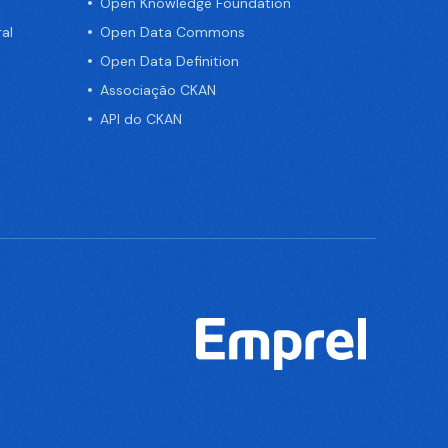
Open Knowledge Foundation
al
Open Data Commons
Open Data Definition
Associação CKAN
API do CKAN