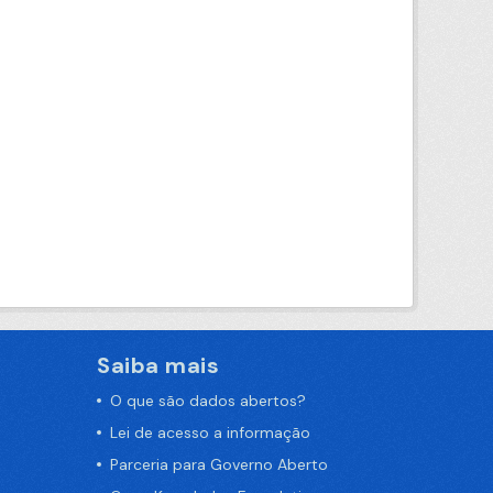
Saiba mais
O que são dados abertos?
Lei de acesso a informação
Parceria para Governo Aberto