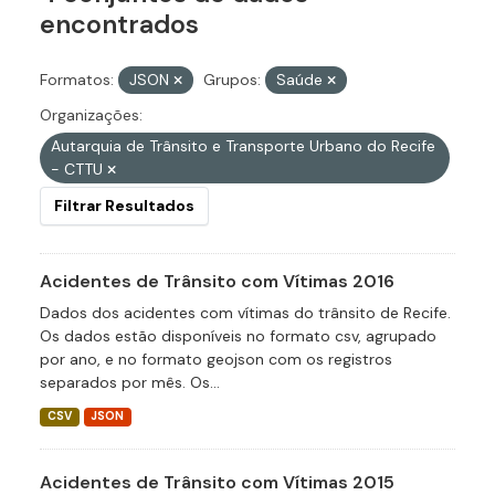
encontrados
Formatos:
JSON
Grupos:
Saúde
Organizações:
Autarquia de Trânsito e Transporte Urbano do Recife
- CTTU
Filtrar Resultados
Acidentes de Trânsito com Vítimas 2016
Dados dos acidentes com vítimas do trânsito de Recife.
Os dados estão disponíveis no formato csv, agrupado
por ano, e no formato geojson com os registros
separados por mês. Os...
CSV
JSON
Acidentes de Trânsito com Vítimas 2015