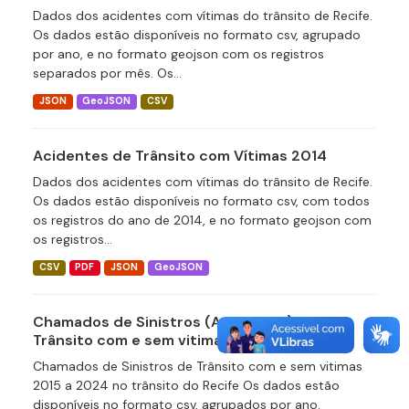
Dados dos acidentes com vítimas do trânsito de Recife.
Os dados estão disponíveis no formato csv, agrupado
por ano, e no formato geojson com os registros
separados por mês. Os...
JSON
GeoJSON
CSV
Acidentes de Trânsito com Vítimas 2014
Dados dos acidentes com vítimas do trânsito de Recife.
Os dados estão disponíveis no formato csv, com todos
os registros do ano de 2014, e no formato geojson com
os registros...
CSV
PDF
JSON
GeoJSON
Chamados de Sinistros (Acidentes) de
Trânsito com e sem vitimas 2015 a 2024
Chamados de Sinistros de Trânsito com e sem vitimas
2015 a 2024 no trânsito do Recife Os dados estão
disponíveis no formato csv, agrupados por ano.