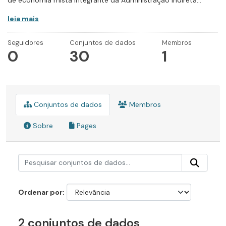
de economia mista integrante da Administração Indireta...
leia mais
Seguidores
Conjuntos de dados
Membros
0
30
1
Conjuntos de dados
Membros
Sobre
Pages
Ordenar por
2 conjuntos de dados