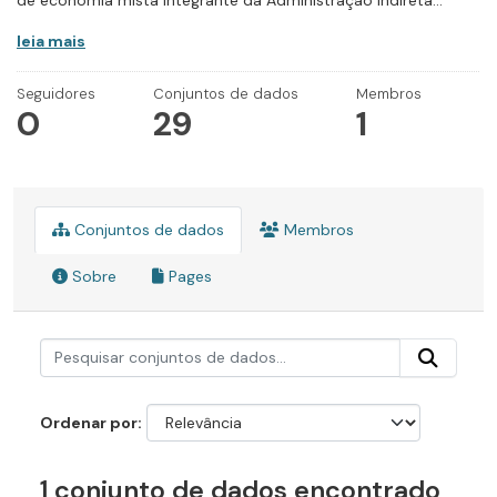
de economia mista integrante da Administração Indireta...
leia mais
Seguidores
Conjuntos de dados
Membros
0
29
1
Conjuntos de dados
Membros
Sobre
Pages
Ordenar por
1 conjunto de dados encontrado