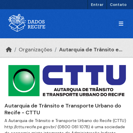
Ir para o conteúdo principal
Entrar
Contato
Organizações
Autarquia de Trânsito e...
Autarquia de Trânsito e Transporte Urbano do
Recife - CTTU
A Autarquia de Trânsito e Transporte Urbano do Recife (CTTU)
http://cttu.recife.pe.gov.br/ (0800 081 1078) é uma sociedade