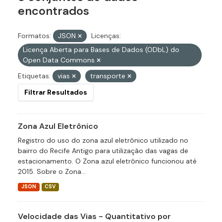
encontrados
Formatos:
JSON
Licenças:
Licença Aberta para Bases de Dados (ODbL) do
Open Data Commons
Etiquetas:
vias
transporte
Filtrar Resultados
Zona Azul Eletrônico
Registro do uso do zona azul eletrônico utilizado no
bairro do Recife Antigo para utilização das vagas de
estacionamento. O Zona azul eletrônico funcionou até
2015. Sobre o Zona...
JSON
CSV
Velocidade das Vias - Quantitativo por