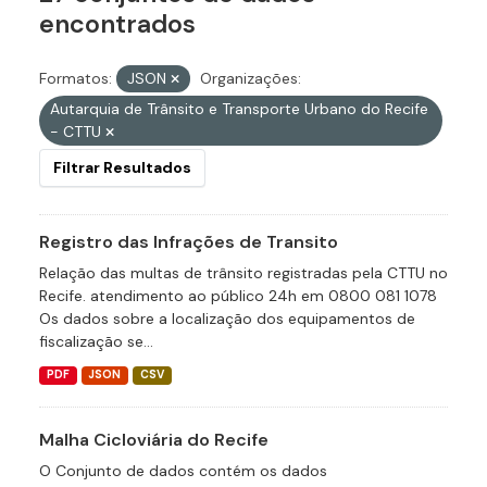
encontrados
Formatos:
JSON
Organizações:
Autarquia de Trânsito e Transporte Urbano do Recife
- CTTU
Filtrar Resultados
Registro das Infrações de Transito
Relação das multas de trânsito registradas pela CTTU no
Recife. atendimento ao público 24h em 0800 081 1078
Os dados sobre a localização dos equipamentos de
fiscalização se...
PDF
JSON
CSV
Malha Cicloviária do Recife
O Conjunto de dados contém os dados