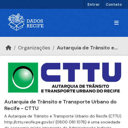
Ir para o conteúdo principal
Entrar
Contato
Organizações
Autarquia de Trânsito e...
Autarquia de Trânsito e Transporte Urbano do
Recife - CTTU
A Autarquia de Trânsito e Transporte Urbano do Recife (CTTU)
http://cttu.recife.pe.gov.br/ (0800 081 1078) é uma sociedade