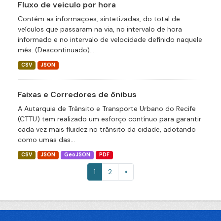
Fluxo de veiculo por hora
Contém as informações, sintetizadas, do total de
veículos que passaram na via, no intervalo de hora
informado e no intervalo de velocidade definido naquele
mês. (Descontinuado)...
CSV
JSON
Faixas e Corredores de ônibus
A Autarquia de Trânsito e Transporte Urbano do Recife
(CTTU) tem realizado um esforço contínuo para garantir
cada vez mais fluidez no trânsito da cidade, adotando
como umas das...
CSV
JSON
GeoJSON
PDF
1
2
»