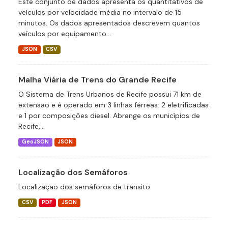
Este conjunto de dados apresenta os quantitativos de
veículos por velocidade média no intervalo de 15
minutos. Os dados apresentados descrevem quantos
veículos por equipamento...
JSON
CSV
Malha Viária de Trens do Grande Recife
O Sistema de Trens Urbanos de Recife possui 71 km de
extensão e é operado em 3 linhas férreas: 2 eletrificadas
e 1 por composições diesel. Abrange os municípios de
Recife,...
GeoJSON
JSON
Localização dos Semáforos
Localização dos semáforos de trânsito
CSV
PDF
JSON