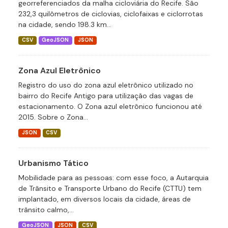
georreferenciados da malha cicloviária do Recife. São
232,3 quilômetros de ciclovias, ciclofaixas e ciclorrotas
na cidade, sendo 198.3 km...
CSV
GeoJSON
JSON
Zona Azul Eletrônico
Registro do uso do zona azul eletrônico utilizado no
bairro do Recife Antigo para utilização das vagas de
estacionamento. O Zona azul eletrônico funcionou até
2015. Sobre o Zona...
JSON
CSV
Urbanismo Tático
Mobilidade para as pessoas: com esse foco, a Autarquia
de Trânsito e Transporte Urbano do Recife (CTTU) tem
implantado, em diversos locais da cidade, áreas de
trânsito calmo,...
GeoJSON
JSON
CSV