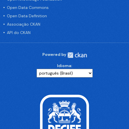
Open Data Commons
Open Data Definition
Associação CKAN
API do CKAN
Powered by
Idioma