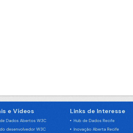
is e Vídeos
Links de Interesse
 de Dados Abertos W3C
Hub de Dados Recife
 do desenvolvedor W3C
Inovação Aberta Recife