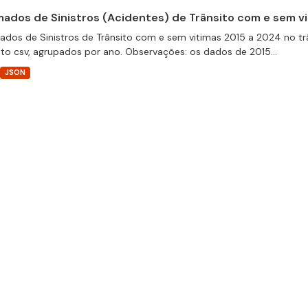
ados de Sinistros (Acidentes) de Trânsito com e sem v
dos de Sinistros de Trânsito com e sem vitimas 2015 a 2024 no trâ
to csv, agrupados por ano. Observações: os dados de 2015...
JSON