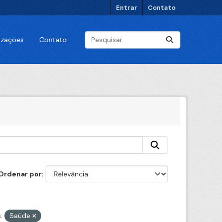
Entrar
Contato
lizações
Contato
Ordenar por
:
Saúde