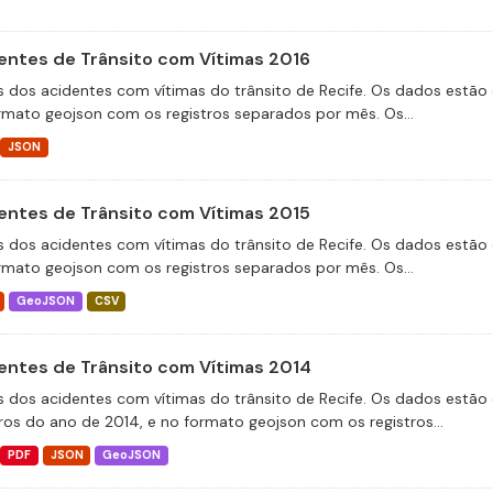
entes de Trânsito com Vítimas 2016
 dos acidentes com vítimas do trânsito de Recife. Os dados estão 
rmato geojson com os registros separados por mês. Os...
JSON
entes de Trânsito com Vítimas 2015
 dos acidentes com vítimas do trânsito de Recife. Os dados estão 
rmato geojson com os registros separados por mês. Os...
GeoJSON
CSV
entes de Trânsito com Vítimas 2014
 dos acidentes com vítimas do trânsito de Recife. Os dados estão 
tros do ano de 2014, e no formato geojson com os registros...
PDF
JSON
GeoJSON