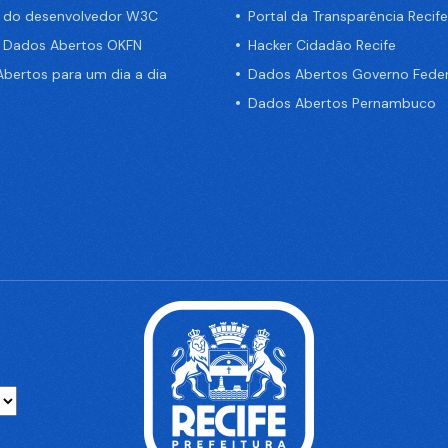
a do desenvolvedor W3C
Portal da Transparência Recife
e Dados Abertos OKFN
Hacker Cidadão Recife
bertos para um dia a dia
Dados Abertos Governo Feder
Dados Abertos Pernambuco