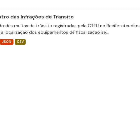
stro das Infrações de Transito
ão das multas de trânsito registradas pela CTTU no Recife. atend
 a localização dos equipamentos de fiscalização se...
JSON
CSV