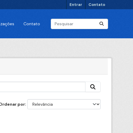
Entrar
Contato
lizações
Contato
Ordenar por