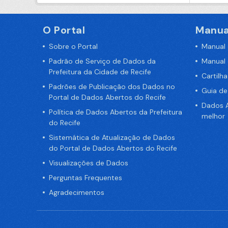
O Portal
Manua
Sobre o Portal
Manual
Padrão de Serviço de Dados da
Manual
Prefeitura da Cidade de Recife
Cartilh
Padrões de Publicação dos Dados no
Guia d
Portal de Dados Abertos do Recife
Dados A
Política de Dados Abertos da Prefeitura
melhor
do Recife
Sistemática de Atualização de Dados
do Portal de Dados Abertos do Recife
Visualizações de Dados
Perguntas Frequentes
Agradecimentos