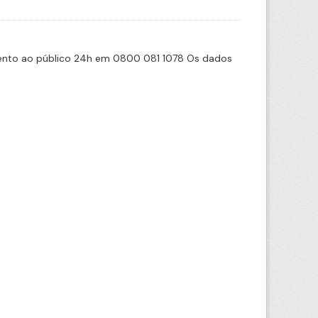
imento ao público 24h em 0800 081 1078 Os dados