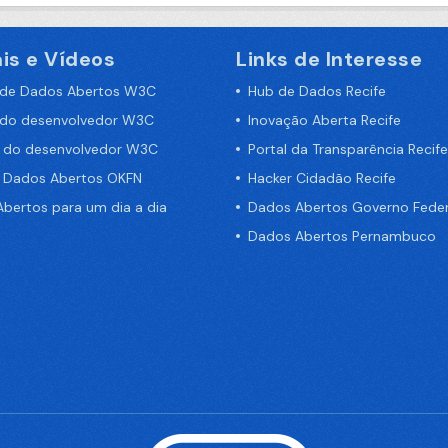
is e Vídeos
Links de Interesse
 de Dados Abertos W3C
Hub de Dados Recife
 do desenvolvedor W3C
Inovação Aberta Recife
a do desenvolvedor W3C
Portal da Transparência Recife
e Dados Abertos OKFN
Hacker Cidadão Recife
bertos para um dia a dia
Dados Abertos Governo Feder
Dados Abertos Pernambuco