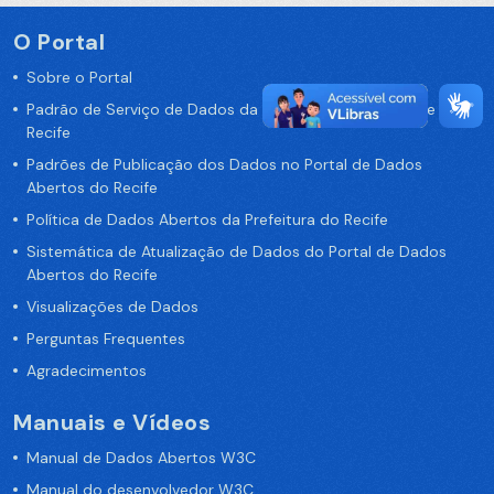
O Portal
Sobre o Portal
Padrão de Serviço de Dados da Prefeitura da Cidade de
Recife
Padrões de Publicação dos Dados no Portal de Dados
Abertos do Recife
Política de Dados Abertos da Prefeitura do Recife
Sistemática de Atualização de Dados do Portal de Dados
Abertos do Recife
Visualizações de Dados
Perguntas Frequentes
Agradecimentos
Manuais e Vídeos
Manual de Dados Abertos W3C
Manual do desenvolvedor W3C