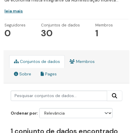
de economia mista integrante da Administração Indireta...
leia mais
Seguidores
Conjuntos de dados
Membros
0
30
1
Conjuntos de dados
Membros
Sobre
Pages
Ordenar por
1 conjunto de dados encontrado