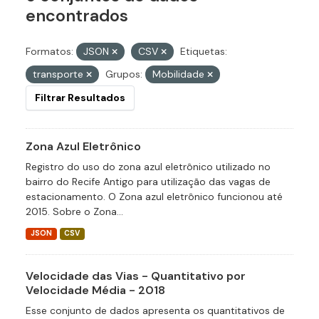
encontrados
Formatos:
JSON
CSV
Etiquetas:
transporte
Grupos:
Mobilidade
Filtrar Resultados
Zona Azul Eletrônico
Registro do uso do zona azul eletrônico utilizado no
bairro do Recife Antigo para utilização das vagas de
estacionamento. O Zona azul eletrônico funcionou até
2015. Sobre o Zona...
JSON
CSV
Velocidade das Vias - Quantitativo por
Velocidade Média - 2018
Esse conjunto de dados apresenta os quantitativos de