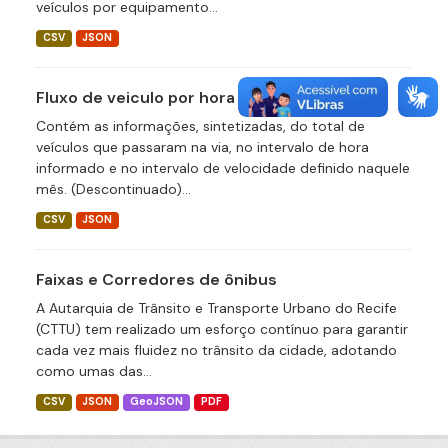
veículos por equipamento...
CSV
JSON
Fluxo de veiculo por hora
Contém as informações, sintetizadas, do total de
veículos que passaram na via, no intervalo de hora
informado e no intervalo de velocidade definido naquele
mês. (Descontinuado)...
CSV
JSON
Faixas e Corredores de ônibus
A Autarquia de Trânsito e Transporte Urbano do Recife
(CTTU) tem realizado um esforço contínuo para garantir
cada vez mais fluidez no trânsito da cidade, adotando
como umas das...
CSV
JSON
GeoJSON
PDF