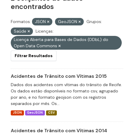
encontrados
Formatos:
JSON
GeoJSON
Grupos:
Saúde
Licenças:
Licença Aberta para Bases de Dados (ODbL) do
Open Data Commons
Filtrar Resultados
Acidentes de Trânsito com Vítimas 2015
Dados dos acidentes com vítimas do trânsito de Recife.
Os dados estão disponíveis no formato csv, agrupado
por ano, e no formato geojson com os registros
separados por mês. Os...
JSON
GeoJSON
CSV
Acidentes de Trânsito com Vítimas 2014