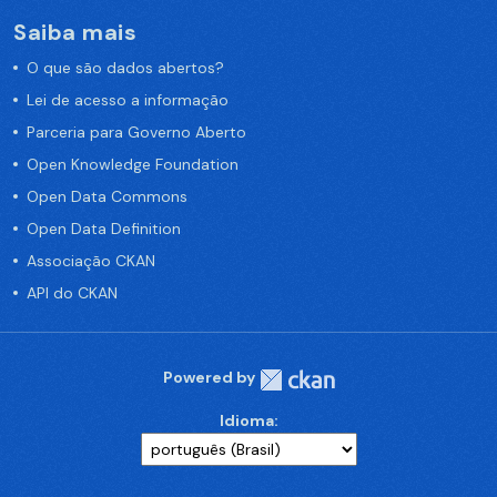
Saiba mais
O que são dados abertos?
Lei de acesso a informação
Parceria para Governo Aberto
Open Knowledge Foundation
Open Data Commons
Open Data Definition
Associação CKAN
API do CKAN
Powered by
Idioma