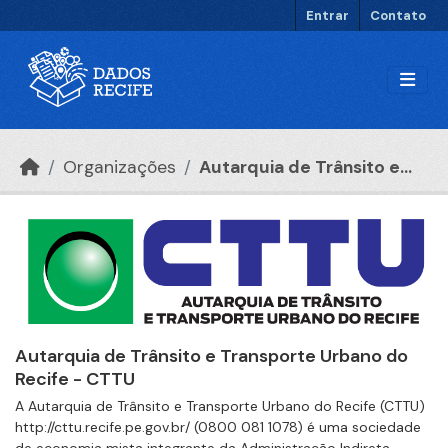
Ir para o conteúdo principal
Entrar
Contato
Organizações
Autarquia de Trânsito e...
Autarquia de Trânsito e Transporte Urbano do
Recife - CTTU
A Autarquia de Trânsito e Transporte Urbano do Recife (CTTU)
http://cttu.recife.pe.gov.br/ (0800 081 1078) é uma sociedade