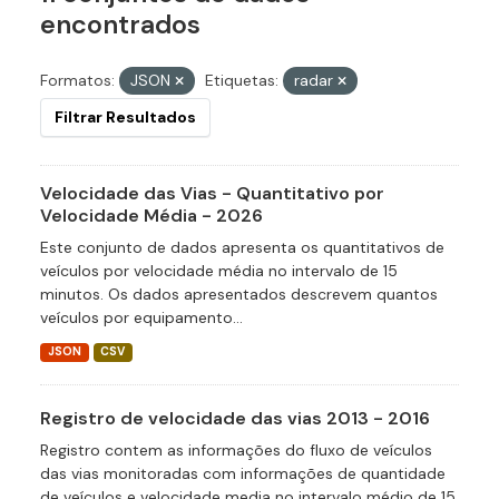
encontrados
Formatos:
JSON
Etiquetas:
radar
Filtrar Resultados
Velocidade das Vias - Quantitativo por
Velocidade Média - 2026
Este conjunto de dados apresenta os quantitativos de
veículos por velocidade média no intervalo de 15
minutos. Os dados apresentados descrevem quantos
veículos por equipamento...
JSON
CSV
Registro de velocidade das vias 2013 - 2016
Registro contem as informações do fluxo de veículos
das vias monitoradas com informações de quantidade
de veículos e velocidade media no intervalo médio de 15