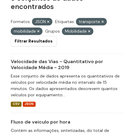
encontrados
Formatos:
JSON
Etiquetas:
transporte
mobilidade
Grupos:
Mobilidade
Filtrar Resultados
Velocidade das Vias - Quantitativo por
Velocidade Média - 2019
Esse conjunto de dados apresenta os quantitativos de
veículos por velocidade média no intervalo de 15
minutos. Os dados apresentados descrevem quantos
veículos por equipamento...
CSV
JSON
Fluxo de veiculo por hora
Contém as informações, sintetizadas, do total de