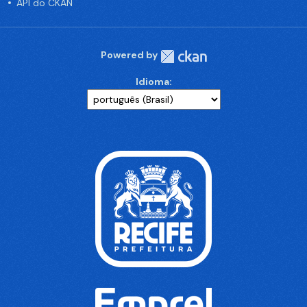
API do CKAN
Powered by
Idioma