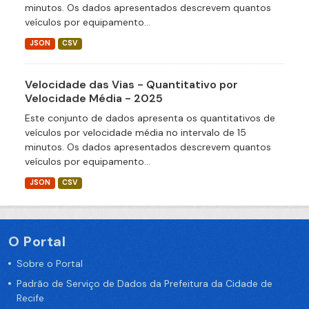
minutos. Os dados apresentados descrevem quantos
veículos por equipamento...
JSON
CSV
Velocidade das Vias - Quantitativo por
Velocidade Média - 2025
Este conjunto de dados apresenta os quantitativos de
veículos por velocidade média no intervalo de 15
minutos. Os dados apresentados descrevem quantos
veículos por equipamento...
JSON
CSV
O Portal
Sobre o Portal
Padrão de Serviço de Dados da Prefeitura da Cidade de
Recife