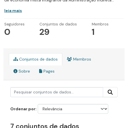
de economia mista integrante da Administração Indireta...
leia mais
Seguidores
Conjuntos de dados
Membros
0
29
1
Conjuntos de dados
Membros
Sobre
Pages
Ordenar por
7 conjuntos de dados