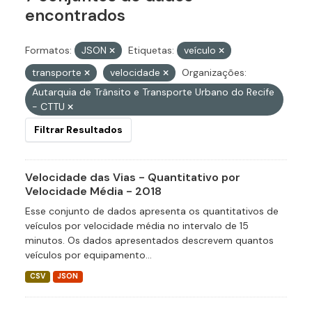
encontrados
Formatos:
JSON
Etiquetas:
veículo
transporte
velocidade
Organizações:
Autarquia de Trânsito e Transporte Urbano do Recife
- CTTU
Filtrar Resultados
Velocidade das Vias - Quantitativo por
Velocidade Média - 2018
Esse conjunto de dados apresenta os quantitativos de
veículos por velocidade média no intervalo de 15
minutos. Os dados apresentados descrevem quantos
veículos por equipamento...
CSV
JSON