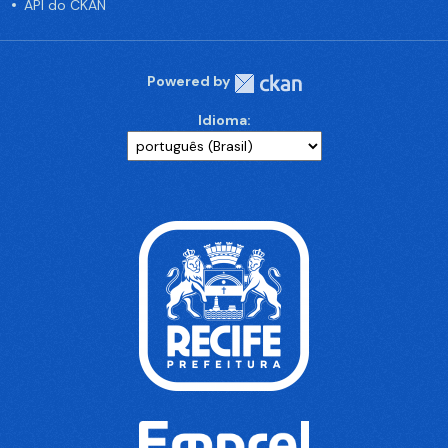
API do CKAN
Powered by
Idioma