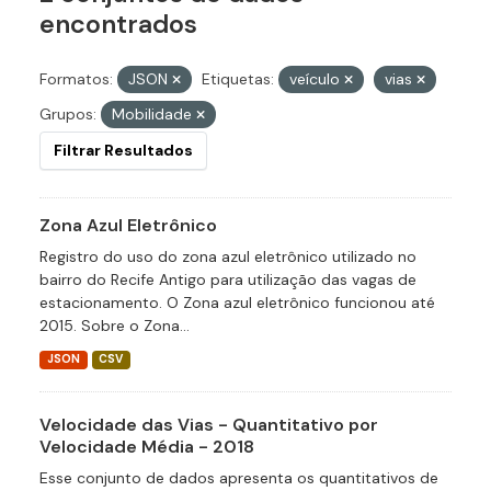
encontrados
Formatos:
JSON
Etiquetas:
veículo
vias
Grupos:
Mobilidade
Filtrar Resultados
Zona Azul Eletrônico
Registro do uso do zona azul eletrônico utilizado no
bairro do Recife Antigo para utilização das vagas de
estacionamento. O Zona azul eletrônico funcionou até
2015. Sobre o Zona...
JSON
CSV
Velocidade das Vias - Quantitativo por
Velocidade Média - 2018
Esse conjunto de dados apresenta os quantitativos de