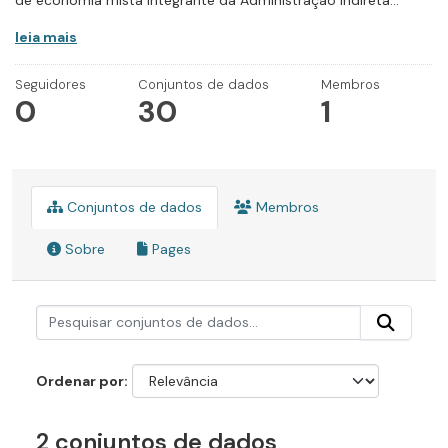
de economia mista integrante da Administração Indireta...
leia mais
Seguidores
Conjuntos de dados
Membros
0
30
1
Conjuntos de dados
Membros
Sobre
Pages
Ordenar por
2 conjuntos de dados