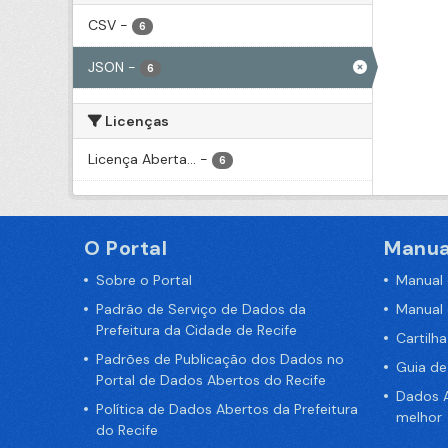
CSV
-
6
JSON
-
6
Licenças
Licença Aberta...
-
6
O Portal
Manua
Sobre o Portal
Manual
Padrão de Serviço de Dados da
Manual
Prefeitura da Cidade de Recife
Cartilh
Padrões de Publicação dos Dados no
Guia d
Portal de Dados Abertos do Recife
Dados A
Política de Dados Abertos da Prefeitura
melhor
do Recife