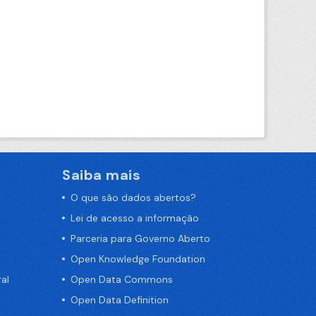
Saiba mais
O que são dados abertos?
Lei de acesso a informação
Parceria para Governo Aberto
Open Knowledge Foundation
al
Open Data Commons
Open Data Definition