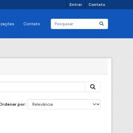
Entrar
Contato
lizações
Contato
Ordenar por