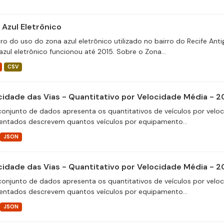
 Azul Eletrônico
tro do uso do zona azul eletrônico utilizado no bairro do Recife An
azul eletrônico funcionou até 2015. Sobre o Zona...
CSV
cidade das Vias - Quantitativo por Velocidade Média - 2
conjunto de dados apresenta os quantitativos de veículos por velo
entados descrevem quantos veículos por equipamento...
JSON
cidade das Vias - Quantitativo por Velocidade Média - 2
conjunto de dados apresenta os quantitativos de veículos por velo
entados descrevem quantos veículos por equipamento...
JSON