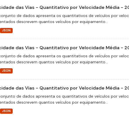
cidade das Vias - Quantitativo por Velocidade Média - 
conjunto de dados apresenta os quantitativos de veículos por velo
entados descrevem quantos veículos por equipamento...
JSON
cidade das Vias - Quantitativo por Velocidade Média - 
conjunto de dados apresenta os quantitativos de veículos por velo
entados descrevem quantos veículos por equipamento...
JSON
cidade das Vias - Quantitativo por Velocidade Média - 
conjunto de dados apresenta os quantitativos de veículos por veloc
entados descrevem quantos veículos por equipamento...
JSON