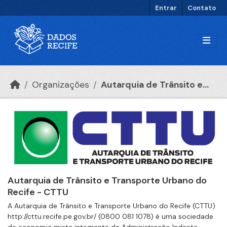
Ir para o conteúdo principal
Entrar
Contato
Organizações
Autarquia de Trânsito e...
Autarquia de Trânsito e Transporte Urbano do
Recife - CTTU
A Autarquia de Trânsito e Transporte Urbano do Recife (CTTU)
http://cttu.recife.pe.gov.br/ (0800 081 1078) é uma sociedade