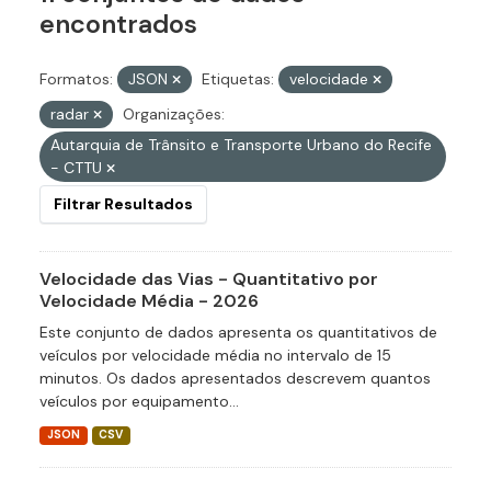
encontrados
Formatos:
JSON
Etiquetas:
velocidade
radar
Organizações:
Autarquia de Trânsito e Transporte Urbano do Recife
- CTTU
Filtrar Resultados
Velocidade das Vias - Quantitativo por
Velocidade Média - 2026
Este conjunto de dados apresenta os quantitativos de
veículos por velocidade média no intervalo de 15
minutos. Os dados apresentados descrevem quantos
veículos por equipamento...
JSON
CSV