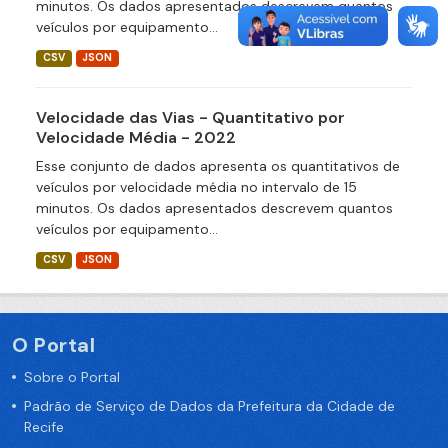
minutos. Os dados apresentados descrevem quantos
veículos por equipamento...
CSV
JSON
Velocidade das Vias - Quantitativo por
Velocidade Média - 2022
Esse conjunto de dados apresenta os quantitativos de
veículos por velocidade média no intervalo de 15
minutos. Os dados apresentados descrevem quantos
veículos por equipamento...
CSV
JSON
O Portal
Sobre o Portal
Padrão de Serviço de Dados da Prefeitura da Cidade de
Recife