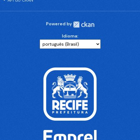
API do CKAN
Powered by
Idioma