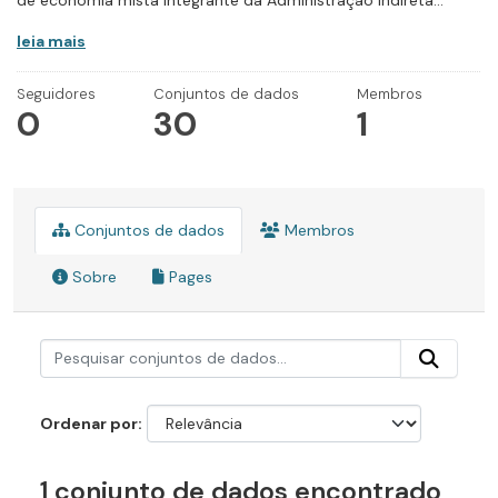
de economia mista integrante da Administração Indireta...
leia mais
Seguidores
Conjuntos de dados
Membros
0
30
1
Conjuntos de dados
Membros
Sobre
Pages
Ordenar por
1 conjunto de dados encontrado