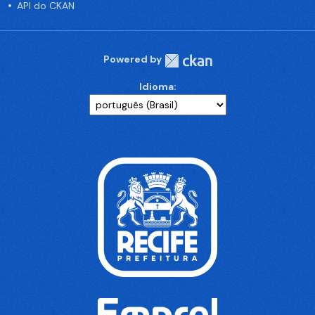
API do CKAN
Powered by
Idioma