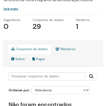
de economia mista integrante da Administração Indireta...
leia mais
Seguidores
Conjuntos de dados
Membros
0
29
1
Conjuntos de dados
Membros
Sobre
Pages
Ordenar por
Não foram encontrados