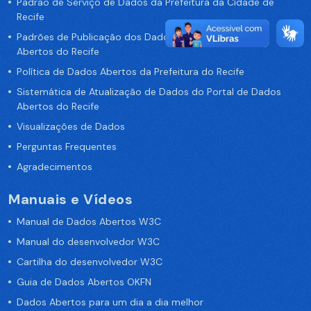
Padrão de Serviço de Dados da Prefeitura da Cidade de
Recife
Padrões de Publicação dos Dados no Portal de Dados
Abertos do Recife
Política de Dados Abertos da Prefeitura do Recife
Sistemática de Atualização de Dados do Portal de Dados
Abertos do Recife
Visualizações de Dados
Perguntas Frequentes
Agradecimentos
Manuais e Vídeos
Manual de Dados Abertos W3C
Manual do desenvolvedor W3C
Cartilha do desenvolvedor W3C
Guia de Dados Abertos OKFN
Dados Abertos para um dia a dia melhor