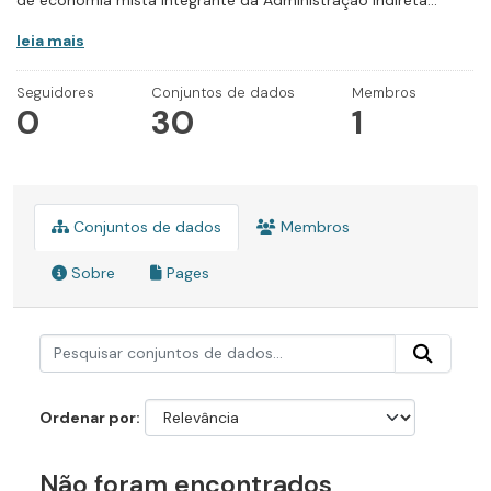
de economia mista integrante da Administração Indireta...
leia mais
Seguidores
Conjuntos de dados
Membros
0
30
1
Conjuntos de dados
Membros
Sobre
Pages
Ordenar por
Não foram encontrados