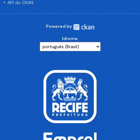
API do CKAN
Powered by
Idioma