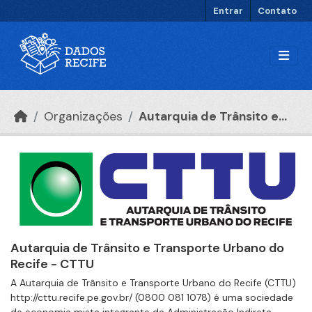
Ir para o conteúdo principal
Entrar
Contato
Organizações
Autarquia de Trânsito e...
Autarquia de Trânsito e Transporte Urbano do
Recife - CTTU
A Autarquia de Trânsito e Transporte Urbano do Recife (CTTU)
http://cttu.recife.pe.gov.br/ (0800 081 1078) é uma sociedade