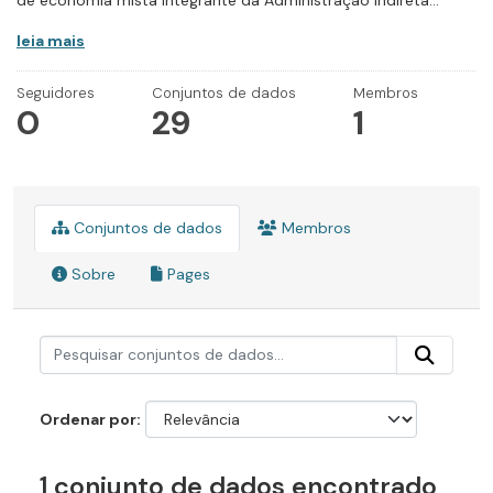
de economia mista integrante da Administração Indireta...
leia mais
Seguidores
Conjuntos de dados
Membros
0
29
1
Conjuntos de dados
Membros
Sobre
Pages
Ordenar por
1 conjunto de dados encontrado