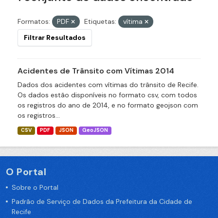
Formatos:
PDF
Etiquetas:
vítima
Filtrar Resultados
Acidentes de Trânsito com Vítimas 2014
Dados dos acidentes com vítimas do trânsito de Recife.
Os dados estão disponíveis no formato csv, com todos
os registros do ano de 2014, e no formato geojson com
os registros...
CSV
PDF
JSON
GeoJSON
O Portal
Sobre o Portal
Padrão de Serviço de Dados da Prefeitura da Cidade de
Recife