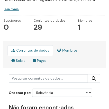
de economia mista integrante da Administração Indireta...
leia mais
Seguidores
Conjuntos de dados
Membros
0
29
1
Conjuntos de dados
Membros
Sobre
Pages
Ordenar por
Não foram encontrados