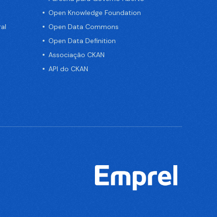
Open Knowledge Foundation
al
Open Data Commons
Open Data Definition
Associação CKAN
API do CKAN