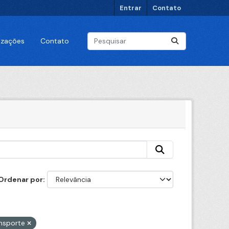
Entrar
Contato
lizações
Contato
Ordenar por
nsporte