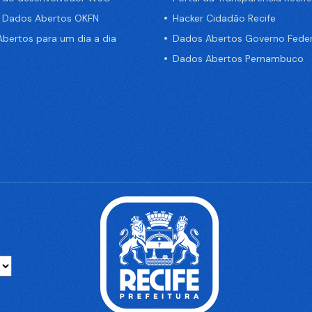
e Dados Abertos OKFN
Hacker Cidadão Recife
bertos para um dia a dia
Dados Abertos Governo Feder
Dados Abertos Pernambuco