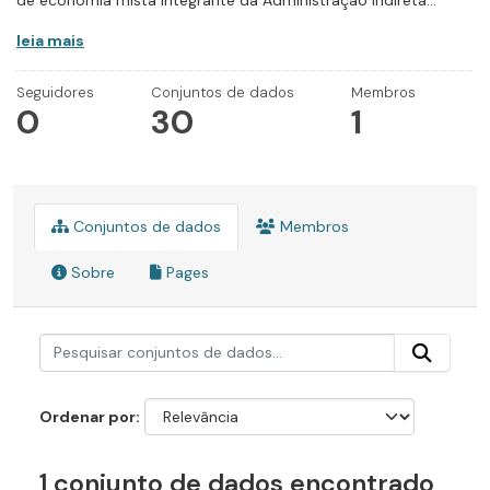
de economia mista integrante da Administração Indireta...
leia mais
Seguidores
Conjuntos de dados
Membros
0
30
1
Conjuntos de dados
Membros
Sobre
Pages
Ordenar por
1 conjunto de dados encontrado