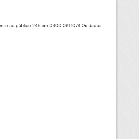
imento ao público 24h em 0800 081 1078 Os dados