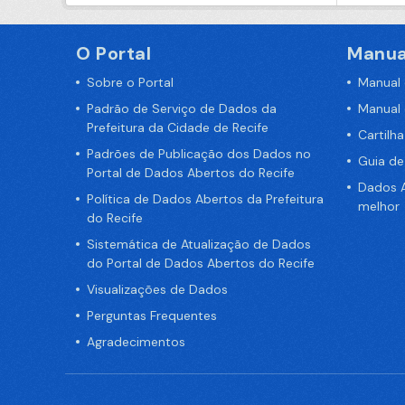
O Portal
Manua
Sobre o Portal
Manual
Padrão de Serviço de Dados da
Manual
Prefeitura da Cidade de Recife
Cartilh
Padrões de Publicação dos Dados no
Guia d
Portal de Dados Abertos do Recife
Dados A
Política de Dados Abertos da Prefeitura
melhor
do Recife
Sistemática de Atualização de Dados
do Portal de Dados Abertos do Recife
Visualizações de Dados
Perguntas Frequentes
Agradecimentos