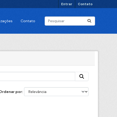
Entrar
Contato
lizações
Contato
Ordenar por