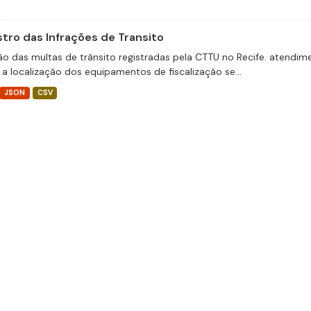
stro das Infrações de Transito
ão das multas de trânsito registradas pela CTTU no Recife. atend
 a localização dos equipamentos de fiscalização se...
JSON
CSV