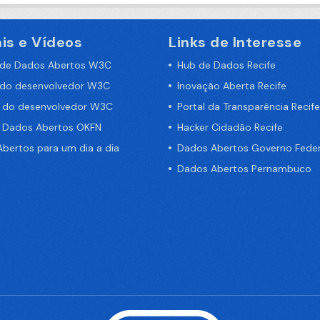
is e Vídeos
Links de Interesse
 de Dados Abertos W3C
Hub de Dados Recife
 do desenvolvedor W3C
Inovação Aberta Recife
a do desenvolvedor W3C
Portal da Transparência Recife
e Dados Abertos OKFN
Hacker Cidadão Recife
bertos para um dia a dia
Dados Abertos Governo Feder
Dados Abertos Pernambuco