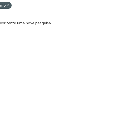
ismo
avor tente uma nova pesquisa.