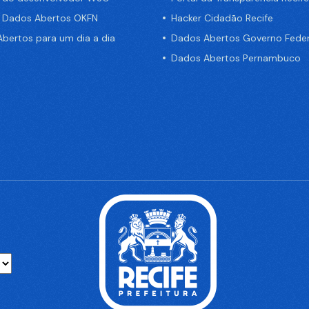
e Dados Abertos OKFN
Hacker Cidadão Recife
bertos para um dia a dia
Dados Abertos Governo Feder
Dados Abertos Pernambuco