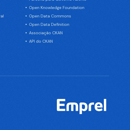
Open Knowledge Foundation
al
Open Data Commons
Open Data Definition
Associação CKAN
API do CKAN