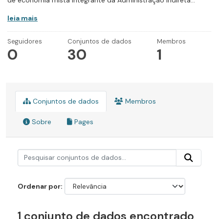
de economia mista integrante da Administração Indireta...
leia mais
Seguidores
Conjuntos de dados
Membros
0
30
1
Conjuntos de dados
Membros
Sobre
Pages
Ordenar por
1 conjunto de dados encontrado