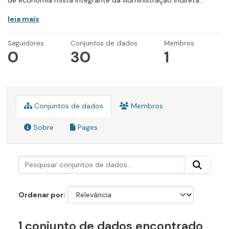
de economia mista integrante da Administração Indireta...
leia mais
Seguidores
Conjuntos de dados
Membros
0
30
1
Conjuntos de dados
Membros
Sobre
Pages
Ordenar por
1 conjunto de dados encontrado