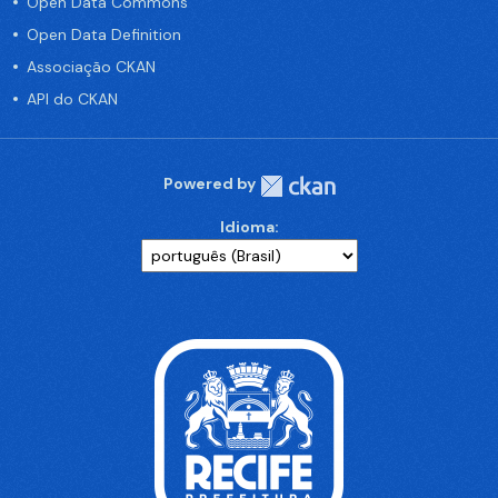
Open Data Commons
Open Data Definition
Associação CKAN
API do CKAN
Powered by
Idioma