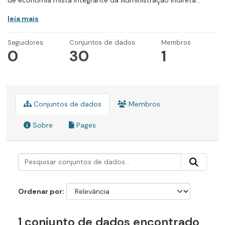
de economia mista integrante da Administração Indireta...
leia mais
Seguidores
Conjuntos de dados
Membros
0
30
1
Conjuntos de dados
Membros
Sobre
Pages
Ordenar por
1 conjunto de dados encontrado