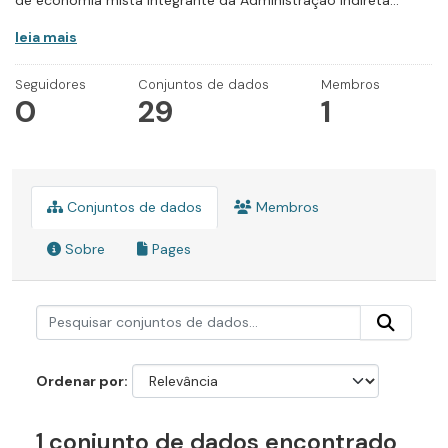
de economia mista integrante da Administração Indireta...
leia mais
Seguidores
Conjuntos de dados
Membros
0
29
1
Conjuntos de dados
Membros
Sobre
Pages
Ordenar por
1 conjunto de dados encontrado