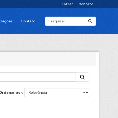
Entrar
Contato
lizações
Contato
Ordenar por