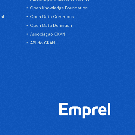
Open Knowledge Foundation
al
Open Data Commons
Open Data Definition
Associação CKAN
API do CKAN