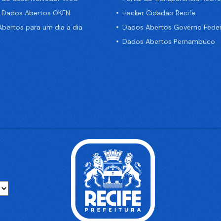
e Dados Abertos OKFN
Hacker Cidadão Recife
bertos para um dia a dia
Dados Abertos Governo Feder
Dados Abertos Pernambuco