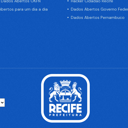
e Dados Abertos OKFN
Hacker Cidadão Recife
bertos para um dia a dia
Dados Abertos Governo Feder
Dados Abertos Pernambuco