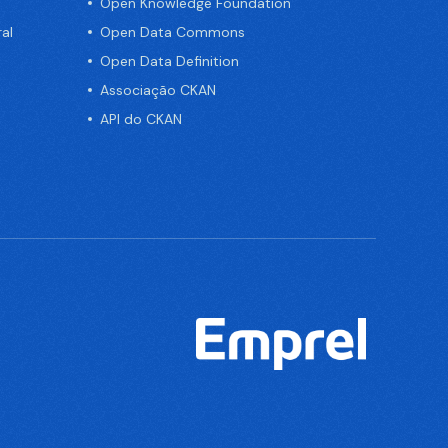
Open Knowledge Foundation
al
Open Data Commons
Open Data Definition
Associação CKAN
API do CKAN