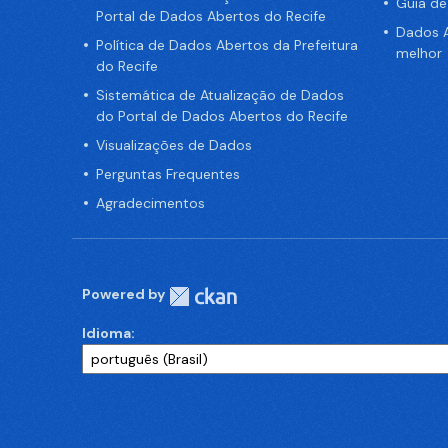
Guia d
Portal de Dados Abertos do Recife
Dados A
Política de Dados Abertos da Prefeitura
melhor
do Recife
Sistemática de Atualização de Dados
do Portal de Dados Abertos do Recife
Visualizações de Dados
Perguntas Frequentes
Agradecimentos
Powered by
Idioma