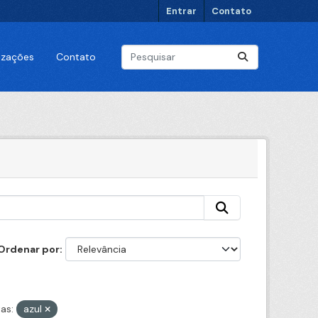
Entrar
Contato
lizações
Contato
Ordenar por
as:
azul