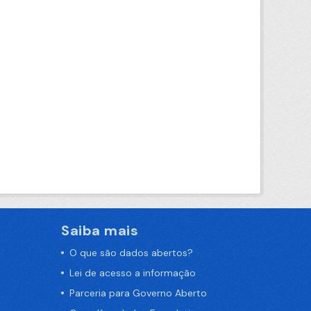
Saiba mais
O que são dados abertos?
Lei de acesso a informação
Parceria para Governo Aberto