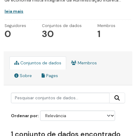
de economia mista integrante da Administração Indireta...
leia mais
Seguidores
Conjuntos de dados
Membros
0
30
1
Conjuntos de dados
Membros
Sobre
Pages
Ordenar por
1 conjunto de dados encontrado