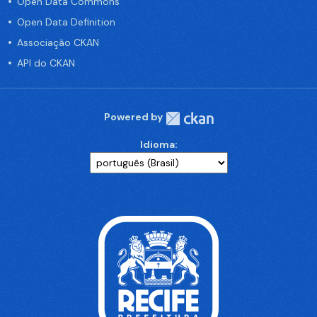
Open Data Commons
Open Data Definition
Associação CKAN
API do CKAN
Powered by
Idioma