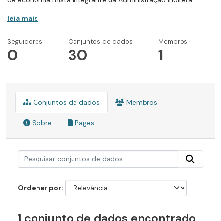
de economia mista integrante da Administração Indireta...
leia mais
Seguidores
Conjuntos de dados
Membros
0
30
1
Conjuntos de dados
Membros
Sobre
Pages
Ordenar por
1 conjunto de dados encontrado