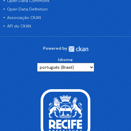
Open Data Commons
Open Data Definition
Associação CKAN
API do CKAN
Powered by
Idioma