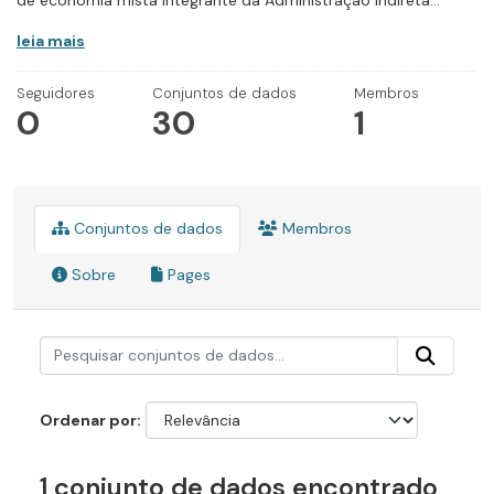
de economia mista integrante da Administração Indireta...
leia mais
Seguidores
Conjuntos de dados
Membros
0
30
1
Conjuntos de dados
Membros
Sobre
Pages
Ordenar por
1 conjunto de dados encontrado