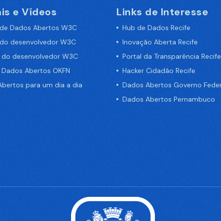
is e Vídeos
Links de Interesse
 de Dados Abertos W3C
Hub de Dados Recife
 do desenvolvedor W3C
Inovação Aberta Recife
a do desenvolvedor W3C
Portal da Transparência Recife
e Dados Abertos OKFN
Hacker Cidadão Recife
bertos para um dia a dia
Dados Abertos Governo Feder
Dados Abertos Pernambuco