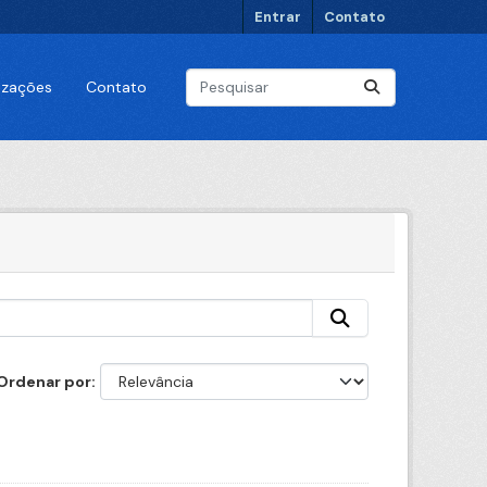
Entrar
Contato
lizações
Contato
Ordenar por