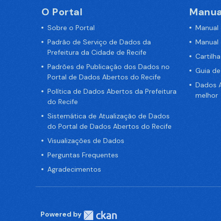
O Portal
Manua
Sobre o Portal
Manual
Padrão de Serviço de Dados da
Manual
Prefeitura da Cidade de Recife
Cartilh
Padrões de Publicação dos Dados no
Guia d
Portal de Dados Abertos do Recife
Dados A
Política de Dados Abertos da Prefeitura
melhor
do Recife
Sistemática de Atualização de Dados
do Portal de Dados Abertos do Recife
Visualizações de Dados
Perguntas Frequentes
Agradecimentos
Powered by