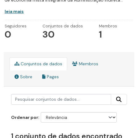
de economia mista integrante da Administração Indireta...
leia mais
Seguidores
Conjuntos de dados
Membros
0
30
1
Conjuntos de dados
Membros
Sobre
Pages
Ordenar por
1 conjunto de dados encontrado